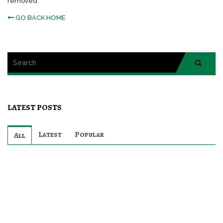
removed
GO BACK HOME
LATEST POSTS
Latest
Popular
All