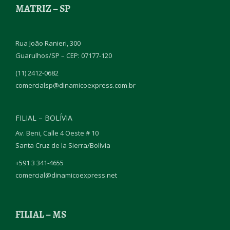
MATRIZ – SP
Rua João Ranieri, 300
Guarulhos/SP – CEP: 07177-120
(11) 2412-0682
comercialsp@dinamicoexpress.com.br
FILIAL – BOLÍVIA
Av. Beni, Calle 4 Oeste # 10
Santa Cruz de la Sierra/Bolívia
+591 3 341-4655
comercial@dinamicoexpress.net
FILIAL – MS