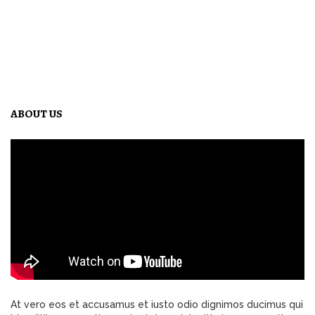
ABOUT US
At vero eos et accusamus et iusto odio dignimos ducimus qui