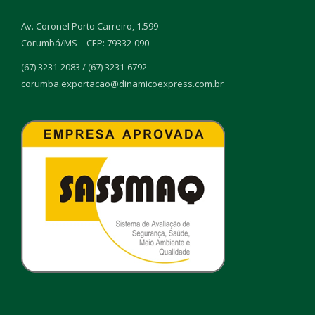
Av. Coronel Porto Carreiro, 1.599
Corumbá/MS – CEP: 79332-090
(67) 3231-2083 / (67) 3231-6792
corumba.exportacao@dinamicoexpress.com.br